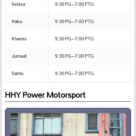
Selasa
9:30 PG–7:00 PTG
Rabu
9:30 PG–7:00 PTG
Khamis
9:30 PG–7:00 PTG
Jumaat
9:30 PG–7:00 PTG
Sabtu
9:30 PG–7:00 PTG
HHY Power Motorsport