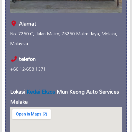
Alamat
No. 7250-C, Jalan Malim, 75250 Malim Jaya, Melaka,
Malaysia
telefon
+60 12-658 1371
Lokasi
Kedai Ekzos
Mun Keong Auto Services
Melaka