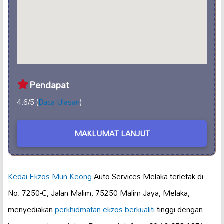
Pendapat
4.6/5 (
Baca Ulasan
)
MAKLUMAT LANJUT
Kedai Ekzos Mun Keong
Auto Services Melaka terletak di
No. 7250-C, Jalan Malim, 75250 Malim Jaya, Melaka,
menyediakan
perkhidmatan ekzos berkualiti
tinggi dengan