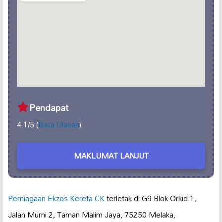
Pendapat
4.1/5 (
Baca Ulasan
)
MAKLUMAT LANJUT
Perniagaan Ekzos Kereta CK
terletak di G9 Blok Orkid 1,
Jalan Murni 2, Taman Malim Jaya, 75250 Melaka,