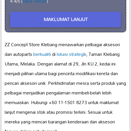
4.4/5 (
Baca Ulasan
)
MAKLUMAT LANJUT
ZZ Concept Store Klebang menawarkan pelbagai aksesori
dan autoparts
berkualiti
di
lokasi strategik
, Taman Klebang
Utama, Melaka. Dengan alamat di 29, Jln KU 2, kedai ini
menjadi pilihan utama bagi pencinta modifikasi kereta dan
pencari aksesori unik. Perkhidmatan mesra serta produk yang
pelbagai menjadikan pengalaman membeli-belah lebih
memuaskan. Hubungi +60 11-1501 8273 untuk maklumat
lanjut mengenai stok atau promosi terkini. Sesuai untuk
mereka yang mencari barangan kenderaan dan aksesori