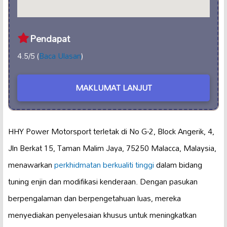
Pendapat
4.5/5 (
Baca Ulasan
)
MAKLUMAT LANJUT
HHY Power Motorsport terletak di No G-2, Block Angerik, 4,
Jln Berkat 15, Taman Malim Jaya, 75250 Malacca, Malaysia,
menawarkan
perkhidmatan berkualiti tinggi
dalam bidang
tuning enjin dan modifikasi kenderaan. Dengan pasukan
berpengalaman dan berpengetahuan luas, mereka
menyediakan penyelesaian khusus untuk meningkatkan