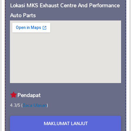
Lokasi MKS Exhaust Centre And Performance
Auto Parts
Pendapat
4.3/5 (
Baca Ulasan
)
MAKLUMAT LANJUT