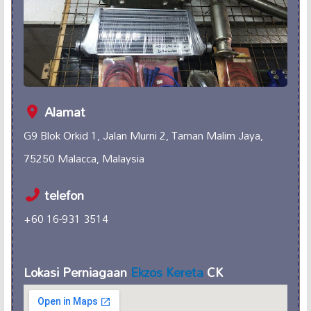
Alamat
G9 Blok Orkid 1, Jalan Murni 2, Taman Malim Jaya,
75250 Malacca, Malaysia
telefon
+60 16-931 3514
Lokasi Perniagaan
Ekzos Kereta
CK