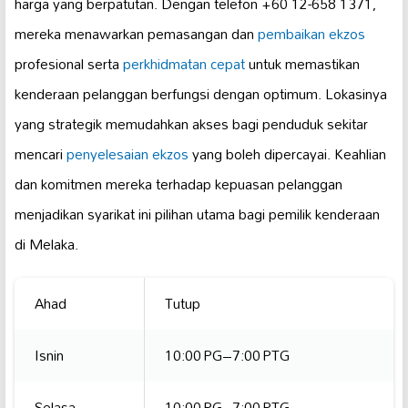
harga yang berpatutan. Dengan telefon +60 12-658 1371,
mereka menawarkan pemasangan dan
pembaikan ekzos
profesional serta
perkhidmatan cepat
untuk memastikan
kenderaan pelanggan berfungsi dengan optimum. Lokasinya
yang strategik memudahkan akses bagi penduduk sekitar
mencari
penyelesaian ekzos
yang boleh dipercayai. Keahlian
dan komitmen mereka terhadap kepuasan pelanggan
menjadikan syarikat ini pilihan utama bagi pemilik kenderaan
di Melaka.
Ahad
Tutup
Isnin
10:00 PG–7:00 PTG
Selasa
10:00 PG–7:00 PTG