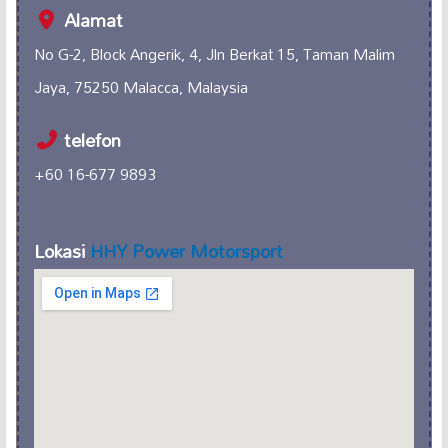
Alamat
No G-2, Block Angerik, 4, Jln Berkat 15, Taman Malim
Jaya, 75250 Malacca, Malaysia
telefon
+60 16-677 9893
Lokasi
HHY Power Motorsport