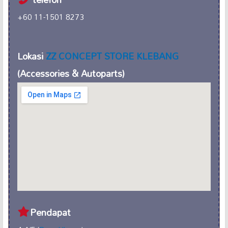
+60 11-1501 8273
Lokasi
ZZ CONCEPT STORE KLEBANG
(Accessories & Autoparts)
Pendapat