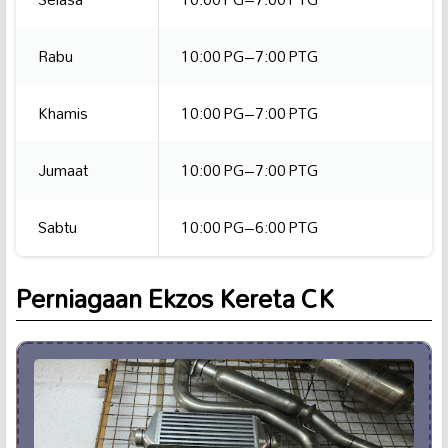
Rabu
10:00 PG–7:00 PTG
Khamis
10:00 PG–7:00 PTG
Jumaat
10:00 PG–7:00 PTG
Sabtu
10:00 PG–6:00 PTG
Perniagaan Ekzos Kereta CK