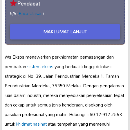
Pendapat
5/5 (
Baca Ulasan
)
MAKLUMAT LANJUT
Ws Ekzos menawarkan perkhidmatan pemasangan dan
pembaikan
sistem ekzos
yang berkualiti tinggi di lokasi
strategik di No. 39, Jalan Perindustrian Merdeka 1, Taman
Perindustrian Merdeka, 75350 Melaka. Dengan pengalaman
luas dalam industri, mereka menyediakan penyelesaian tepat
dan cekap untuk semua jenis kenderaan, disokong oleh
pasukan profesional yang mahir. Hubungi +60 12-912 2553
untuk
khidmat nasihat
atau tempahan yang memenuhi