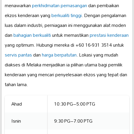
menawarkan
perkhidmatan pemasangan
dan pembaikan
ekzos kenderaan yang
berkualiti tinggi
. Dengan pengalaman
luas dalam industri, perniagaan ini menggunakan alat moden
dan
bahagian berkualiti
untuk memastikan
prestasi kenderaan
yang optimum. Hubungi mereka di +60 16-931 3514 untuk
servis pantas
dan
harga berpatutan
. Lokasi yang mudah
diakses di Melaka menjadikan ia pilihan utama bagi pemilik
kenderaan yang mencari penyelesaian ekzos yang tepat dan
tahan lama.
Ahad
10:30 PG–5:00 PTG
Isnin
9:30 PG–7:00 PTG