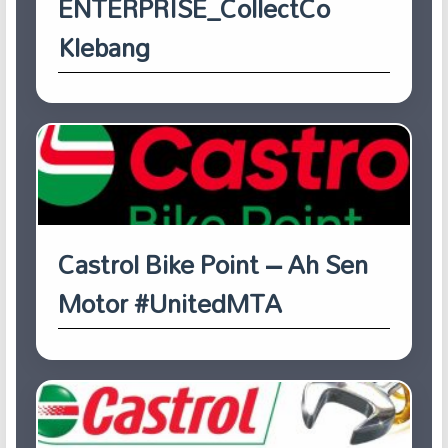
ENTERPRISE_CollectCo
Klebang
Castrol Bike Point – Ah Sen
Motor #UnitedMTA