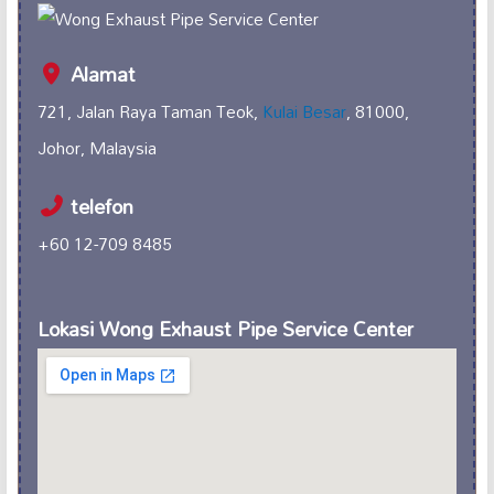
Alamat
721, Jalan Raya Taman Teok,
Kulai Besar
, 81000,
Johor, Malaysia
telefon
+60 12-709 8485
Lokasi Wong Exhaust Pipe Service Center