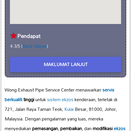
Pendapat
4.3/5 (
Baca Ulasan
)
MAKLUMAT LANJUT
Wong Exhaust Pipe Service Center menawarkan
servis
berkualiti
tinggi
untuk
sistem ekzos
kenderaan, terletak di
721, Jalan Raya Taman Teok,
Kulai
Besar, 81000, Johor,
Malaysia. Dengan pengalaman yang luas, mereka
menyediakan
pemasangan
,
pembaikan
, dan
modifikasi
ekzos