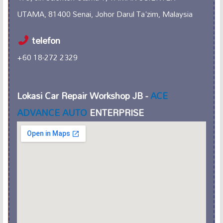
UTAMA, 81400 Senai, Johor Darul Ta'zim, Malaysia
telefon
+60 18-272 2329
Lokasi Car Repair Workshop JB -
ACE
ADVANCE AUTO
ENTERPRISE