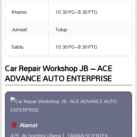
Khamis
10:30 PG–8:30 PTG
Jumaat
Tutup
Sabtu
10:30 PG–8:30 PTG
Car Repair Workshop JB – ACE
ADVANCE AUTO ENTERPRISE
Alamat
479, Jln Scientex Utama 1, TAMAN SCIENTEX