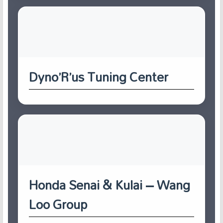
Dyno’R’us Tuning Center
Honda Senai & Kulai – Wang
Loo Group