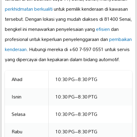
perkhidmatan berkualiti
untuk pemilik kenderaan di kawasan
tersebut. Dengan lokasi yang mudah diakses di 81400 Senai,
bengkel ini menawarkan penyelesaian yang
efisien
dan
profesional untuk keperluan penyelenggaraan dan
pembaikan
kenderaan
. Hubungi mereka di +60 7-597 0551 untuk servis
yang dipercayai dan kepakaran dalam bidang automotif.
Ahad
10:30 PG–8:30 PTG
Isnin
10:30 PG–8:30 PTG
Selasa
10:30 PG–8:30 PTG
Rabu
10:30 PG–8:30 PTG