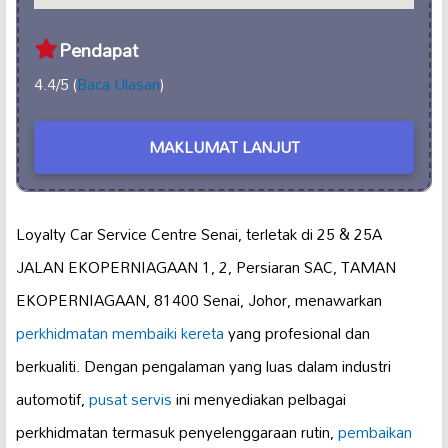
Pendapat
4.4/5 (
Baca Ulasan
)
MAKLUMAT LANJUT
Loyalty Car Service Centre Senai, terletak di 25 & 25A
JALAN EKOPERNIAGAAN 1, 2, Persiaran SAC, TAMAN
EKOPERNIAGAAN, 81400 Senai, Johor, menawarkan
perkhidmatan membaiki kereta
yang profesional dan
berkualiti. Dengan pengalaman yang luas dalam industri
automotif,
pusat servis
ini menyediakan pelbagai
perkhidmatan termasuk penyelenggaraan rutin,
pembaikan