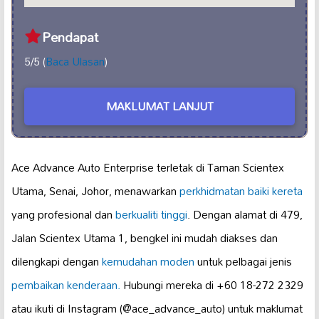
Pendapat
5/5 (
Baca Ulasan
)
MAKLUMAT LANJUT
Ace Advance Auto Enterprise terletak di Taman Scientex
Utama, Senai, Johor, menawarkan
perkhidmatan baiki kereta
yang profesional dan
berkualiti tinggi
. Dengan alamat di 479,
Jalan Scientex Utama 1, bengkel ini mudah diakses dan
dilengkapi dengan
kemudahan moden
untuk pelbagai jenis
pembaikan kenderaan.
Hubungi mereka di +60 18-272 2329
atau ikuti di Instagram (@ace_advance_auto) untuk maklumat