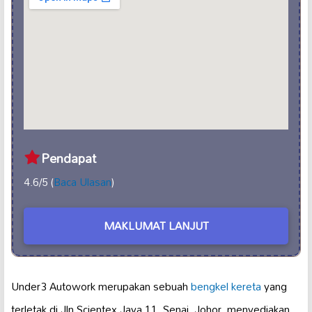
Pendapat
4.6/5 (
Baca Ulasan
)
MAKLUMAT LANJUT
Under3 Autowork merupakan sebuah
bengkel kereta
yang
terletak di Jln Scientex Jaya 11, Senai, Johor, menyediakan