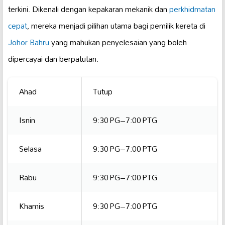
terkini. Dikenali dengan kepakaran mekanik dan
perkhidmatan
cepat
, mereka menjadi pilihan utama bagi pemilik kereta di
Johor Bahru
yang mahukan penyelesaian yang boleh
dipercayai dan berpatutan.
Ahad
Tutup
Isnin
9:30 PG–7:00 PTG
Selasa
9:30 PG–7:00 PTG
Rabu
9:30 PG–7:00 PTG
Khamis
9:30 PG–7:00 PTG