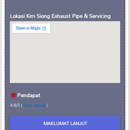
Lokasi Kim Siong Exhaust Pipe & Servicing
Pendapat
4.8/5 (
Baca Ulasan
)
MAKLUMAT LANJUT