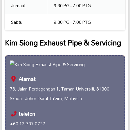
Jumaat
9:30 PG–7:00 PTG
Sabtu
9:30 PG–7:00 PTG
Kim Siong Exhaust Pipe & Servicing
Alamat
78, Jalan Perdagangan 1, Taman Universiti, 81300
Skudai, Johor Darul Ta'zim, Malaysia
telefon
+60 12-737 0737