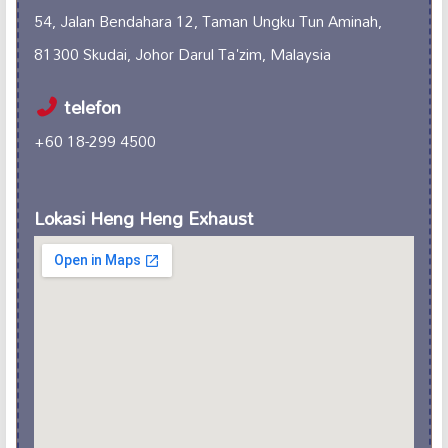
54, Jalan Bendahara 12, Taman Ungku Tun Aminah,
81300 Skudai, Johor Darul Ta'zim, Malaysia
telefon
+60 18-299 4500
Lokasi Heng Heng Exhaust