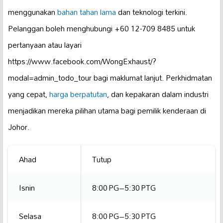
menggunakan
bahan tahan lama
dan teknologi terkini.
Pelanggan boleh menghubungi +60 12-709 8485 untuk
pertanyaan atau layari
https://www.facebook.com/WongExhaust/?
modal=admin_todo_tour bagi maklumat lanjut. Perkhidmatan
yang cepat,
harga berpatutan
, dan kepakaran dalam industri
menjadikan mereka pilihan utama bagi pemilik kenderaan di
Johor.
Ahad
Tutup
Isnin
8:00 PG–5:30 PTG
Selasa
8:00 PG–5:30 PTG