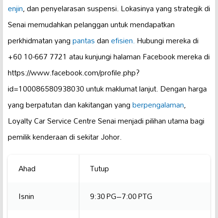
enjin
, dan penyelarasan suspensi. Lokasinya yang strategik di
Senai memudahkan pelanggan untuk mendapatkan
perkhidmatan yang
pantas
dan
efisien.
Hubungi mereka di
+60 10-667 7721 atau kunjungi halaman Facebook mereka di
https://www.facebook.com/profile.php?
id=100086580938030 untuk maklumat lanjut. Dengan harga
yang berpatutan dan kakitangan yang
berpengalaman
,
Loyalty Car Service Centre Senai menjadi pilihan utama bagi
pemilik kenderaan di sekitar Johor.
Ahad
Tutup
Isnin
9:30 PG–7:00 PTG