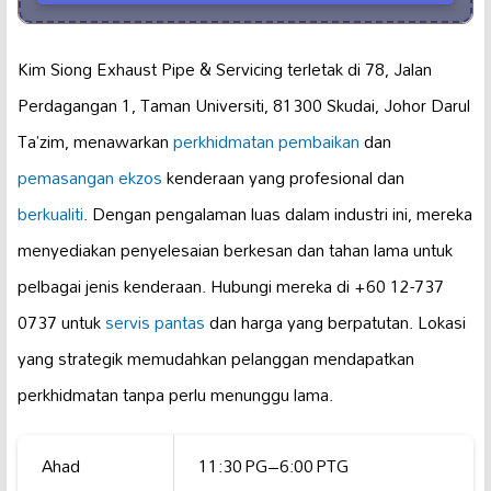
Kim Siong Exhaust Pipe & Servicing terletak di 78, Jalan
Perdagangan 1, Taman Universiti, 81300 Skudai, Johor Darul
Ta’zim, menawarkan
perkhidmatan pembaikan
dan
pemasangan ekzos
kenderaan yang profesional dan
berkualiti
. Dengan pengalaman luas dalam industri ini, mereka
menyediakan penyelesaian berkesan dan tahan lama untuk
pelbagai jenis kenderaan. Hubungi mereka di +60 12-737
0737 untuk
servis pantas
dan harga yang berpatutan. Lokasi
yang strategik memudahkan pelanggan mendapatkan
perkhidmatan tanpa perlu menunggu lama.
Ahad
11:30 PG–6:00 PTG