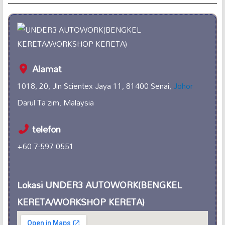
Alamat
1018, 20, Jln Scientex Jaya 11, 81400 Senai,
Johor
Darul Ta'zim, Malaysia
telefon
+60 7-597 0551
Lokasi UNDER3 AUTOWORK(BENGKEL
KERETA/WORKSHOP KERETA)