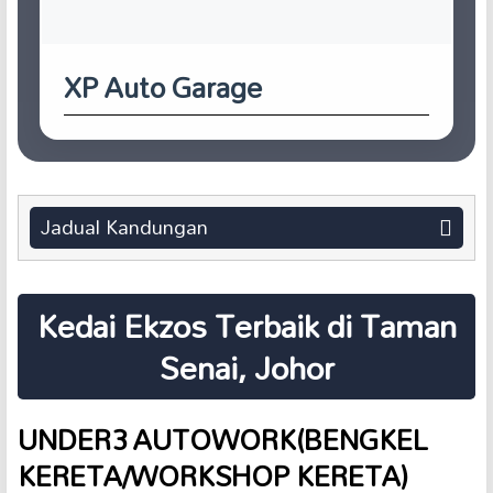
XP Auto Garage
Jadual Kandungan
Kedai Ekzos Terbaik di Taman
Senai, Johor
UNDER3 AUTOWORK(BENGKEL
KERETA/WORKSHOP KERETA)