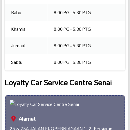
Rabu
8:00 PG–5:30 PTG
Khamis
8:00 PG–5:30 PTG
Jumaat
8:00 PG–5:30 PTG
Sabtu
8:00 PG–5:30 PTG
Loyalty Car Service Centre Senai
Alamat
25 & 25A JALAN EKOPERNIAGAAN 1, 2, Persiaran