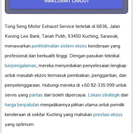
MAKLUMAT LANJUT
Tong Seng Motor Exhaust Service terletak di 6836, Jalan
Kwong Lee Bank, Tanah Putih, 93450 Kuching, Sarawak,
menawarkan
perkhidmatan sistem ekzos
kenderaan yang
profesional dan berkualiti tinggi. Dengan pasukan teknikal
berpengalaman
, mereka menyediakan penyelesaian lengkap
untuk masalah ekzos termasuk pembaikan, penggantian, dan
penyelenggaraan. Hubungi mereka di +60 82-335 099 untuk
servis yang
pantas
dan boleh dipercayai.
Lokasi strategik
dan
harga berpatutan
menjadikannya pilihan utama untuk pemilik
kenderaan di sekitar Kuching yang mahukan
prestasi ekzos
yang optimum.