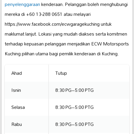
penyelenggaraan
kenderaan. Pelanggan boleh menghubungi
mereka di +60 13-288 0651 atau melayari
https://www.facebook.com/ecwgaragekuching untuk
maklumat lanjut. Lokasi yang mudah diakses serta komitmen
terhadap kepuasan pelanggan menjadikan ECW Motorsports
Kuching pilihan utama bagi pemilik kenderaan di Kuching.
Ahad
Tutup
Isnin
8:30 PG–5:00 PTG
Selasa
8:30 PG–5:00 PTG
Rabu
8:30 PG–5:00 PTG