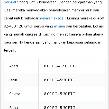
berkualiti
tinggi untuk kenderaan. Dengan pengalaman yang
luas, mereka menyediakan penyelesaian mampu milik dan
cepat untuk pelbagai
masalah ekzos
. Hubungi mereka di +60
82-450 128 untuk servis yang
efisien
dan berpatutan. Lokasi
yang mudah diakses di Kuching menjadikannya pilihan utama
bagi pemilik kenderaan yang mahukan kepuasan pelanggan
terbaik.
Ahad
8:00 PG–12:00 PTG
Isnin
8:00 PG–5:30 PTG
Selasa
8:00 PG–5:30 PTG
Rabu
8:00 PG–5:30 PTG