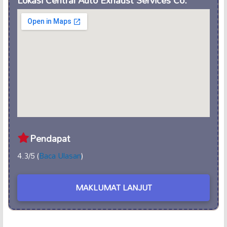
Lokasi Central Auto Exhaust Services Co.
Pendapat
4.3/5 (
Baca Ulasan
)
MAKLUMAT LANJUT