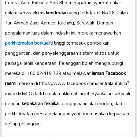
Central Auto Exhaust Sdn Bhd merupakan syarikat pakar
dalam servis
ekzos kenderaan
yang terletak di No.28, Jalan
Tun Ahmad Zaidi Adruce, Kuching, Sarawak. Dengan
pengalaman luas dalam industri ini, mereka menawarkan
perkhidmatan berkualiti
tinggi
termasuk pembaikan,
penggantian, dan penyelenggaraan sistem ekzos untuk
pelbagai jenis kenderaan. Pelanggan boleh menghubungi
mereka di +60 82-419 739 atau melawat
laman Facebook
rasmi
mereka di https://www.facebook.com/centralautokch?
mibextid=LQQJ4d untuk maklumat lanjut. Syarikat ini dikenali
dengan
kepakaran teknikal
, penggunaan alat moden, dan
perkhidmatan mesra pelanggan yang memastikan kepuasan
setiap pelanggan.