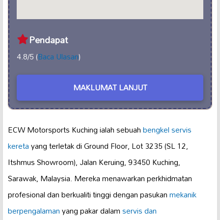
Pendapat
4.8/5 (
Baca Ulasan
)
MAKLUMAT LANJUT
ECW Motorsports Kuching ialah sebuah
bengkel servis
kereta
yang terletak di Ground Floor, Lot 3235 (SL 12,
Itshmus Showroom), Jalan Keruing, 93450 Kuching,
Sarawak, Malaysia. Mereka menawarkan perkhidmatan
profesional dan berkualiti tinggi dengan pasukan
mekanik
berpengalaman
yang pakar dalam
servis dan