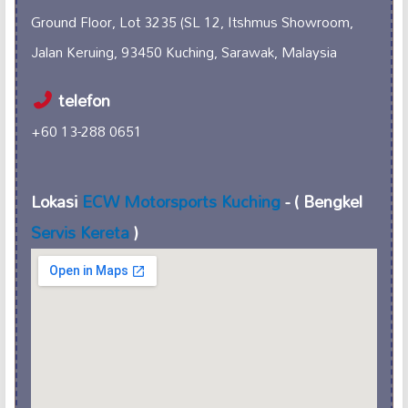
Ground Floor, Lot 3235 (SL 12, Itshmus Showroom,
Jalan Keruing, 93450 Kuching, Sarawak, Malaysia
telefon
+60 13-288 0651
Lokasi
ECW Motorsports Kuching
- ( Bengkel
Servis Kereta
)