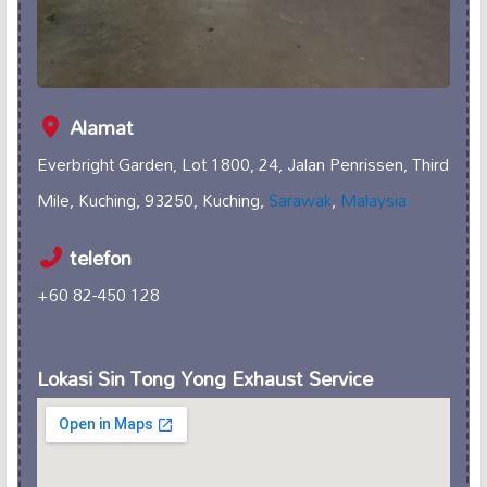
Alamat
Everbright Garden, Lot 1800, 24, Jalan Penrissen, Third
Mile, Kuching, 93250, Kuching,
Sarawak
,
Malaysia
telefon
+60 82-450 128
Lokasi Sin Tong Yong Exhaust Service