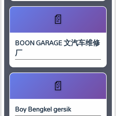
BOON GARAGE 文汽车维修
厂
Boy Bengkel gersik