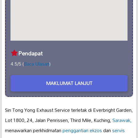
Pendapat
4.5/5 (
Baca Ulasan
)
MAKLUMAT LANJUT
Sin Tong Yong Exhaust Service terletak di Everbright Garden,
Lot 1800, 24, Jalan Penrissen, Third Mile, Kuching,
Sarawak,
menawarkan perkhidmatan
penggantian ekzos
dan
servis