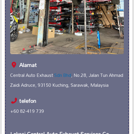
Alamat
Central Auto Exhaust
Sdn Bhd
, No.28, Jalan Tun Ahmad
Zaidi Adruce, 93150 Kuching, Sarawak, Malaysia
telefon
+60 82-419 739