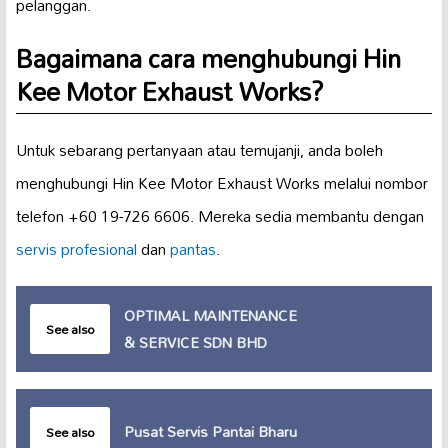
pelanggan.
Bagaimana cara menghubungi Hin
Kee Motor Exhaust Works?
Untuk sebarang pertanyaan atau temujanji, anda boleh
menghubungi Hin Kee Motor Exhaust Works melalui nombor
telefon +60 19-726 6606. Mereka sedia membantu dengan
servis profesional
dan
pantas
.
OPTIMAL MAINTENANCE
See also
& SERVICE SDN BHD
Pusat Servis Pantai Bharu
See also