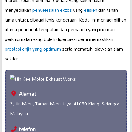
mereka telah membina reputasi yang kukuh dalam
menyediakan
penyelesaian ekzos
yang
efisien
dan tahan
lama untuk pelbagai jenis kenderaan. Kedai ini menjadi pilihan
utama penduduk tempatan dan pemandu yang mencari
perkhidmatan yang boleh dipercayai demi memastikan
prestasi enjin yang optimum
serta mematuhi piawaian alam
sekitar.
Alamat
2, Jln Meru, Taman Meru Jaya, 41050 Klang, Selangor,
Malaysia
telefon