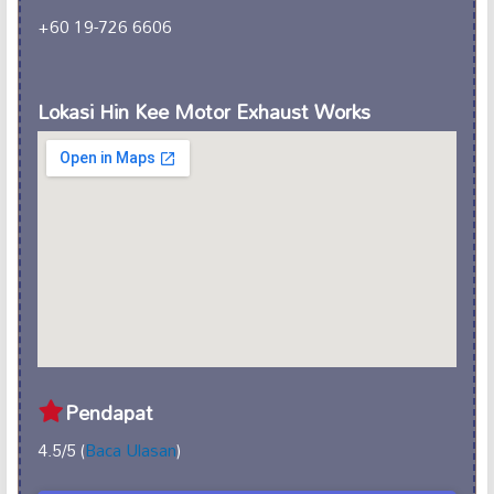
+60 19-726 6606
Lokasi Hin Kee Motor Exhaust Works
Pendapat
4.5/5 (
Baca Ulasan
)