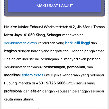
MAKLUMAT LANJUT
Hin Kee Motor Exhaust Works
terletak di
2, Jln Meru, Taman
Meru Jaya, 41050 Klang, Selangor
menawarkan
perkhidmatan ekzos
kenderaan yang
berkualiti tinggi
dan
lengkap
dengan harga yang berpatutan. Dengan pengalaman
luas dalam industri ini, perniagaan ini menyediakan pelbagai
perkhidmatan termasuk
pemasangan
,
pembaikan
, dan
modifikasi
sistem ekzos
untuk jenis kenderaan yang pelbagai.
Hubungi mereka di
+60 19-726 6606
untuk servis yang
profesional
dan
efisien
dengan kepuasan pelanggan sebagai
keutamaan utama.