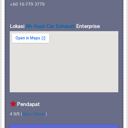
+60 16-779 3779
Lokasi
Ah Huat Car Exhaust
Enterprise
Pendapat
4.9/5 (
Baca Ulasan
)