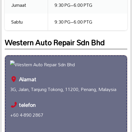
Jumaat
9:30 PG–6:00 PTG
Sabtu
9:30 PG–6:00 PTG
Western Auto Repair Sdn Bhd
Alamat
3G, Jalan, Tanjung Tokong, 11200, Penang, Malaysia
telefon
+60 4-890 2867