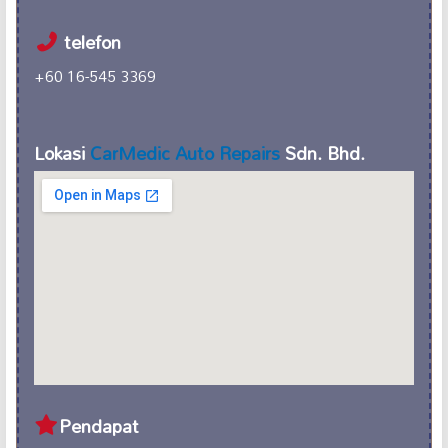
telefon
+60 16-545 3369
Lokasi
CarMedic Auto Repairs
Sdn. Bhd.
Pendapat