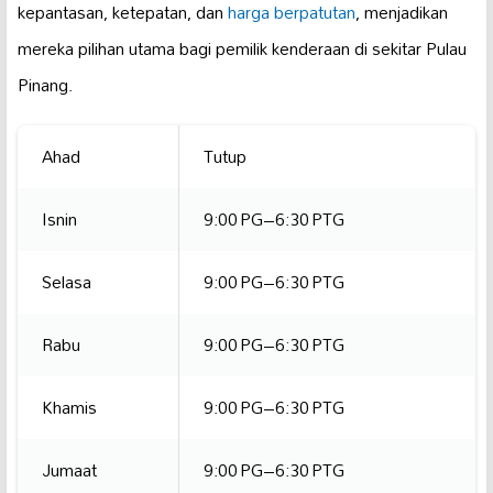
kepantasan, ketepatan, dan
harga berpatutan
, menjadikan
mereka pilihan utama bagi pemilik kenderaan di sekitar Pulau
Pinang.
Ahad
Tutup
Isnin
9:00 PG–6:30 PTG
Selasa
9:00 PG–6:30 PTG
Rabu
9:00 PG–6:30 PTG
Khamis
9:00 PG–6:30 PTG
Jumaat
9:00 PG–6:30 PTG