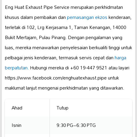
Eng Huat Exhaust Pipe Service merupakan perkhidmatan
khusus dalam pembaikan dan
pemasangan ekzos
kenderaan,
terletak di 102, Lrg Kerjasama 1, Taman Kenangan, 14000
Bukit Mertajam, Pulau Pinang. Dengan pengalaman yang
luas, mereka menawarkan penyelesaian berkualiti tinggi untuk
pelbagai jenis kenderaan, termasuk servis cepat dan
harga
berpatutan.
Hubungi mereka di +60 19-447 9521 atau layari
https://www.facebook.com/enghuatexhaust.pipe untuk
maklumat lanjut mengenai perkhidmatan yang ditawarkan.
Ahad
Tutup
Isnin
9:30 PG–6:30 PTG