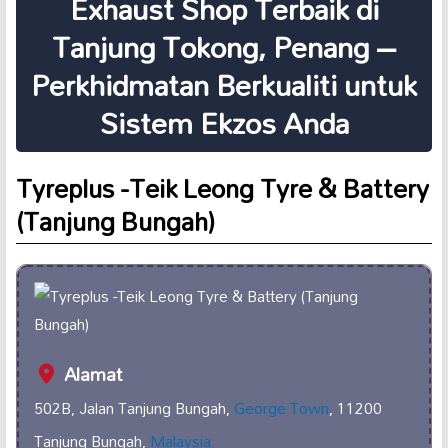
Exhaust Shop Terbaik di
Tanjung Tokong, Penang –
Perkhidmatan Berkualiti untuk
Sistem Ekzos Anda
Tyreplus -Teik Leong Tyre & Battery
(Tanjung Bungah)
Alamat
502B, Jalan Tanjung Bungah,
George Town
, 11200
Tanjung Bungah,
Malaysia