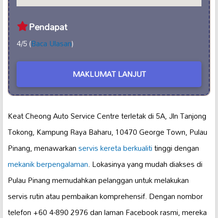
Pendapat
4/5 (
Baca Ulasan
)
MAKLUMAT LANJUT
Keat Cheong Auto Service Centre terletak di 5A, Jln Tanjong
Tokong, Kampung Raya Baharu, 10470 George Town, Pulau
Pinang, menawarkan
servis kereta berkualiti
tinggi dengan
mekanik berpengalaman
. Lokasinya yang mudah diakses di
Pulau Pinang memudahkan pelanggan untuk melakukan
servis rutin atau pembaikan komprehensif. Dengan nombor
telefon +60 4-890 2976 dan laman Facebook rasmi, mereka