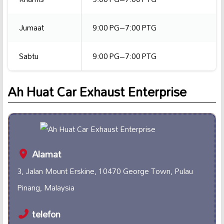
Jumaat
9:00 PG–7:00 PTG
Sabtu
9:00 PG–7:00 PTG
Ah Huat Car Exhaust Enterprise
Alamat
3, Jalan Mount Erskine, 10470 George Town, Pulau
Pinang, Malaysia
telefon