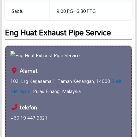
Sabtu
9:00 PG–6:30 PTG
Eng Huat Exhaust Pipe Service
Alamat
102, Lrg Kerjasama 1, Taman Kenangan, 14000
Bukit
Mertajam
, Pulau Pinang, Malaysia
telefon
+60 19-447 9521