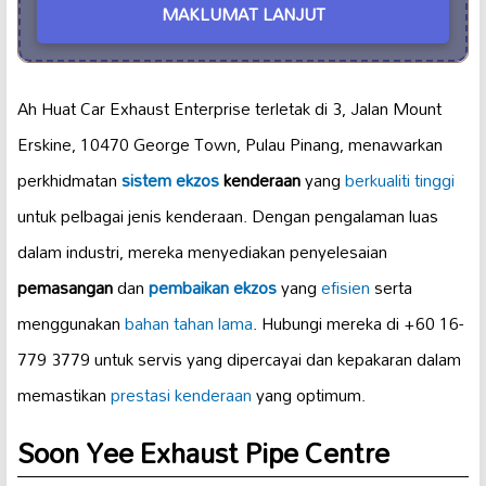
MAKLUMAT LANJUT
Ah Huat Car Exhaust Enterprise terletak di 3, Jalan Mount
Erskine, 10470 George Town, Pulau Pinang, menawarkan
perkhidmatan
sistem ekzos
kenderaan
yang
berkualiti tinggi
untuk pelbagai jenis kenderaan. Dengan pengalaman luas
dalam industri, mereka menyediakan penyelesaian
pemasangan
dan
pembaikan ekzos
yang
efisien
serta
menggunakan
bahan tahan lama
. Hubungi mereka di +60 16-
779 3779 untuk servis yang dipercayai dan kepakaran dalam
memastikan
prestasi kenderaan
yang optimum.
Soon Yee Exhaust Pipe Centre