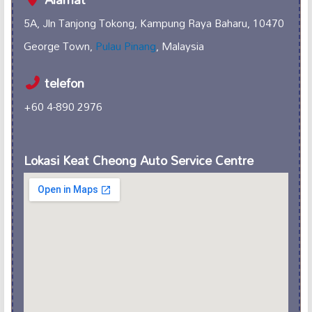
5A, Jln Tanjong Tokong, Kampung Raya Baharu, 10470
George Town,
Pulau Pinang
, Malaysia
telefon
+60 4-890 2976
Lokasi Keat Cheong Auto Service Centre