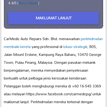
4.4/5 (
Baca Ulasan
)
MAKLUMAT LANJUT
CarMedic Auto Repairs Sdn. Bhd. menawarkan
perkhidmatan
membaiki kereta
yang profesional di
lokasi strategik
, 80S,
Jalan Mount Erskine, Kampung Raya Baharu, 10470 George
Town, Pulau Pinang, Malaysia. Dengan pasukan mekanik
berpengalaman, mereka menyediakan penyelesaian
berkualiti untuk pelbagai jenis kerosakan kenderaan.
Pelanggan boleh menghubungi mereka di +60 16-545 3369
atau melayari https://www.facebook.com/carmedicpg/ untuk
maklumat lanjut. Perkhidmatan mereka terkenal dengan