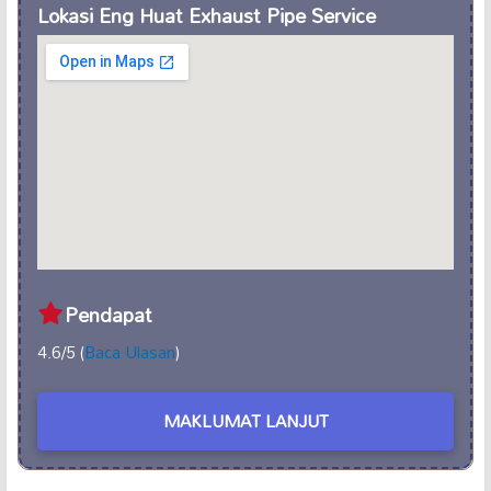
Lokasi Eng Huat Exhaust Pipe Service
Pendapat
4.6/5 (
Baca Ulasan
)
MAKLUMAT LANJUT