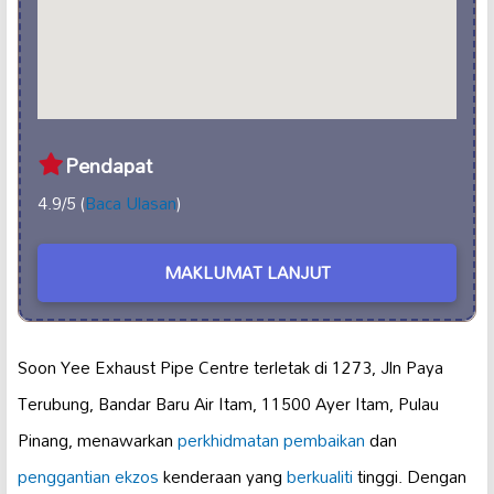
Pendapat
4.9/5 (
Baca Ulasan
)
MAKLUMAT LANJUT
Soon Yee Exhaust Pipe Centre terletak di 1273, Jln Paya
Terubung, Bandar Baru Air Itam, 11500 Ayer Itam, Pulau
Pinang, menawarkan
perkhidmatan pembaikan
dan
penggantian ekzos
kenderaan yang
berkualiti
tinggi. Dengan