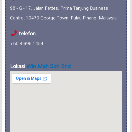
98 - G - 17, Jalan Fettes, Prima Tanjung Business
Centre, 10470 George Town, Pulau Pinang, Malaysia
telefon
+60 4-898 1454
Lokasi
Win Mah Sdn Bhd