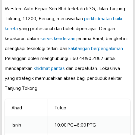
Western Auto Repair Sdn Bhd terletak di 3G, Jalan Tanjung
Tokong, 11200, Penang, menawarkan
perkhidmatan baiki
kereta
yang profesional dan boleh dipercayai. Dengan
kepakaran dalam
servis kenderaan
jenama Barat, bengkel ini
dilengkapi teknologi terkini dan
kakitangan berpengalaman
.
Pelanggan boleh menghubungi +60 4-890 2867 untuk
mendapatkan
khidmat pantas
dan berpatutan. Lokasinya
yang strategik memudahkan akses bagi penduduk sekitar
Tanjung Tokong.
Ahad
Tutup
Isnin
10:00 PG–6:00 PTG