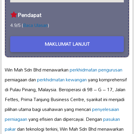
Pendapat
4.9/5 (
Baca Ulasan
)
MAKLUMAT LANJUT
Win Mah Sdn Bhd menawarkan
perkhidmatan pengurusan
perniagaan dan
perkhidmatan kewangan
yang komprehensif
di Pulau Pinang, Malaysia. Beroperasi di 98 – G – 17, Jalan
Fettes, Prima Tanjung Business Centre, syarikat ini menjadi
pilihan utama bagi usahawan yang mencari
penyelesaian
perniagaan
yang efisien dan dipercayai. Dengan
pasukan
pakar
dan teknologi terkini, Win Mah Sdn Bhd menawarkan