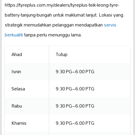
https://tyreplus.com.my/dealers/tyreplus-teik-leong-tyre-
battery-tanjung-bungah untuk maklumat lanjut. Lokasi yang
strategik memudahkan pelanggan mendapatkan
servis
berkualiti
tanpa perlu menunggu lama.
Ahad
Tutup
Isnin
9:30 PG–6:00 PTG
Selasa
9:30 PG–6:00 PTG
Rabu
9:30 PG–6:00 PTG
Khamis
9:30 PG–6:00 PTG