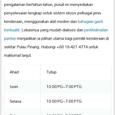
pengalaman bertahun-tahun, pusat ini menyediakan
penyelesaian lengkap untuk sistem ekzos pelbagai jenis
kenderaan, menggunakan alat moden dan
bahagian ganti
berkualiti
. Lokasinya yang mudah diakses dan
perkhidmatan
pantas
menjadikan ia pilihan utama bagi pemilik kenderaan di
sekitar Pulau Pinang. Hubungi +60 16-421 4774 untuk
maklumat lanjut.
Ahad
Tutup
Isnin
10:00 PG–7:00 PTG
Selasa
10:00 PG–7:00 PTG