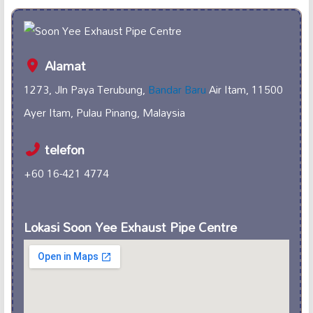
Alamat
1273, Jln Paya Terubung,
Bandar Baru
Air Itam, 11500
Ayer Itam, Pulau Pinang, Malaysia
telefon
+60 16-421 4774
Lokasi Soon Yee Exhaust Pipe Centre