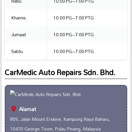
Rabu
10:00 PG–7:00 PTG
Khamis
10:00 PG–7:00 PTG
Jumaat
10:00 PG–7:00 PTG
Sabtu
10:00 PG–7:00 PTG
CarMedic Auto Repairs Sdn. Bhd.
Alamat
80S, Jalan Mount Erskine, Kampung Raya Baharu,
10470 George Town, Pulau Pinang, Malaysia