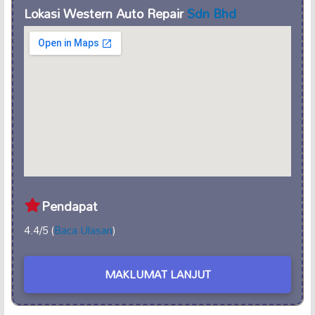
Lokasi Western Auto Repair
Sdn Bhd
Pendapat
4.4/5 (
Baca Ulasan
)
MAKLUMAT LANJUT