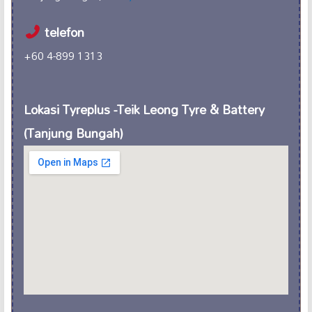
telefon
+60 4-899 1313
Lokasi Tyreplus -Teik Leong Tyre & Battery
(Tanjung Bungah)