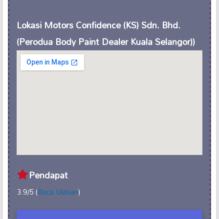
Lokasi Motors Confidence (KS) Sdn. Bhd.
(Perodua Body Paint Dealer Kuala Selangor))
Pendapat
3.9/5 (
Baca Ulasan
)