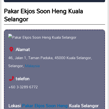
Pakar Ekjos Soon Heng Kuala
Selangor
Alamat
46, Jalan 1, Taman Paduka, 45000 Kuala Selangor,
Selangor,
Malaysia
telefon
+60 3-3289 6772
Lokasi
Pakar Ekjos Soon Heng
Kuala Selangor