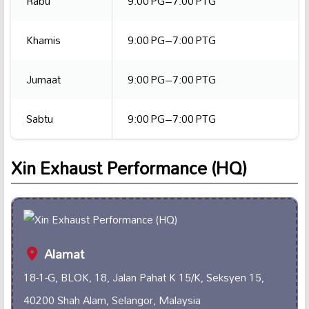
Rabu
9:00 PG–7:00 PTG
Khamis
9:00 PG–7:00 PTG
Jumaat
9:00 PG–7:00 PTG
Sabtu
9:00 PG–7:00 PTG
Xin Exhaust Performance (HQ)
Alamat
18-1-G, BLOK, 18, Jalan Pahat K 15/K, Seksyen 15,
40200 Shah Alam, Selangor, Malaysia