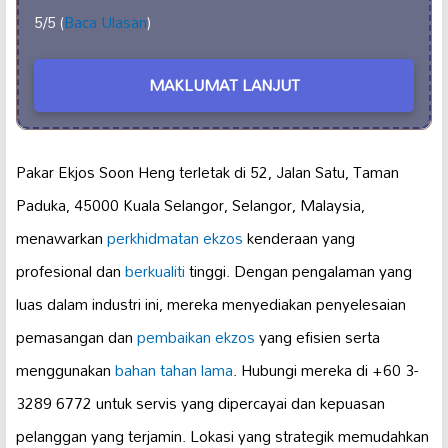
5/5 (
Baca Ulasan
)
MAKLUMAT LANJUT
Pakar Ekjos Soon Heng terletak di 52, Jalan Satu, Taman
Paduka, 45000 Kuala Selangor, Selangor, Malaysia,
menawarkan
perkhidmatan ekzos
kenderaan yang
profesional dan
berkualiti
tinggi. Dengan pengalaman yang
luas dalam industri ini, mereka menyediakan penyelesaian
pemasangan dan
pembaikan ekzos
yang efisien serta
menggunakan
bahan tahan lama
. Hubungi mereka di +60 3-
3289 6772 untuk servis yang dipercayai dan kepuasan
pelanggan yang terjamin. Lokasi yang strategik memudahkan