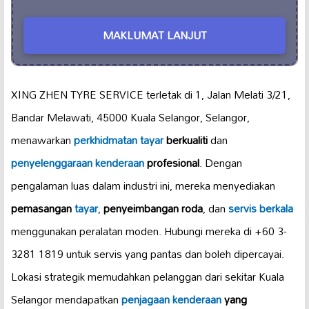
MAKLUMAT LANJUT
XING ZHEN TYRE SERVICE terletak di 1, Jalan Melati 3/21,
Bandar Melawati, 45000 Kuala Selangor, Selangor,
menawarkan
perkhidmatan tayar
berkualiti
dan
penyelenggaraan kenderaan
profesional
. Dengan
pengalaman luas dalam industri ini, mereka menyediakan
pemasangan
tayar
,
penyeimbangan roda
, dan
servis berkala
menggunakan peralatan moden. Hubungi mereka di +60 3-
3281 1819 untuk servis yang pantas dan boleh dipercayai.
Lokasi strategik memudahkan pelanggan dari sekitar Kuala
Selangor mendapatkan
penjagaan kenderaan
yang