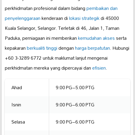
perkhidmatan profesional dalam bidang
pembaikan dan
penyelenggaraan
kenderaan di
lokasi strategik
di 45000
Kuala Selangor, Selangor. Terletak di 46, Jalan 1, Taman
Paduka, perniagaan ini memberikan
kemudahan akses
serta
kepakaran
berkualiti tinggi
dengan
harga berpatutan
. Hubungi
+60 3-3289 6772 untuk maklumat lanjut mengenai
perkhidmatan mereka yang dipercayai dan
efisien
.
Ahad
9:00 PG–5:00 PTG
Isnin
9:00 PG–6:00 PTG
Selasa
9:00 PG–6:00 PTG