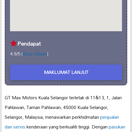
Pendapat
4.9/5 (
Baca Ulasan
)
MAKLUMAT LANJUT
GT Max Motors Kuala Selangor terletak di 11&13, 1, Jalan
Pahlawan, Taman Pahlawan, 45000 Kuala Selangor,
Selangor, Malaysia, menawarkan perkhidmatan
penjualan
dan servis
kenderaan yang berkualiti tinggi. Dengan
pasukan