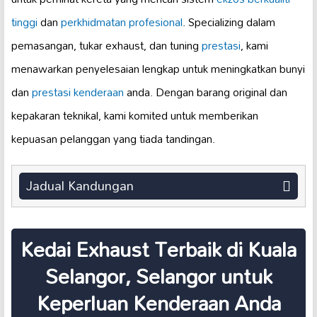
tinggi
dan
perkhidmatan profesional
. Specializing dalam
pemasangan, tukar exhaust, dan tuning
prestasi
, kami
menawarkan penyelesaian lengkap untuk meningkatkan bunyi
dan
prestasi kenderaan
anda. Dengan barang original dan
kepakaran teknikal, kami komited untuk memberikan
kepuasan pelanggan yang tiada tandingan.
Jadual Kandungan
Kedai Exhaust Terbaik di Kuala
Selangor, Selangor untuk
Keperluan Kenderaan Anda