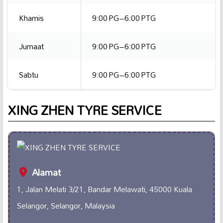
Khamis
9:00 PG–6:00 PTG
Jumaat
9:00 PG–6:00 PTG
Sabtu
9:00 PG–6:00 PTG
XING ZHEN TYRE SERVICE
Alamat
1, Jalan Melati 3/21, Bandar Melawati, 45000 Kuala
Selangor, Selangor, Malaysia