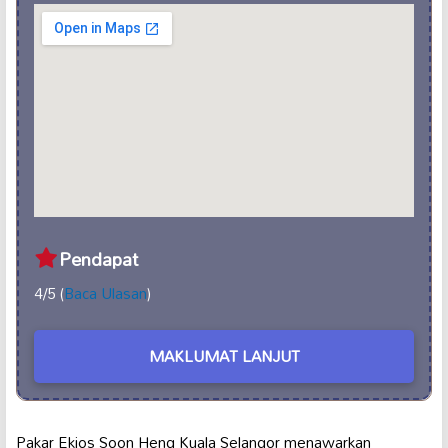
Pendapat
4/5 (
Baca Ulasan
)
MAKLUMAT LANJUT
Pakar Ekjos Soon Heng Kuala Selangor menawarkan