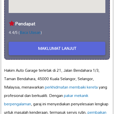
Pendapat
4.4/5 (
Baca Ulasan
)
MAKLUMAT LANJUT
Hakim Auto Garage terletak di 21, Jalan Bendahara 1/3,
Taman Bendahara, 45000 Kuala Selangor, Selangor,
Malaysia, menawarkan
perkhidmatan membaiki kereta
yang
profesional dan berkualiti. Dengan
pakar mekanik
berpengalaman
, garaj ini menyediakan penyelesaian lengkap
untuk masalah kenderaan, termasuk servis rutin,
pembaikan