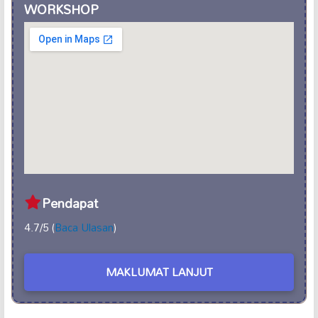
WORKSHOP
Pendapat
4.7/5 (
Baca Ulasan
)
MAKLUMAT LANJUT