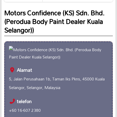
Motors Confidence (KS) Sdn. Bhd.
(Perodua Body Paint Dealer Kuala
Selangor))
Alamat
5, Jalan Perusahaan 1b, Taman Iks Pkns, 45000 Kuala
Selangor, Selangor, Malaysia
telefon
+60 16-607 2380