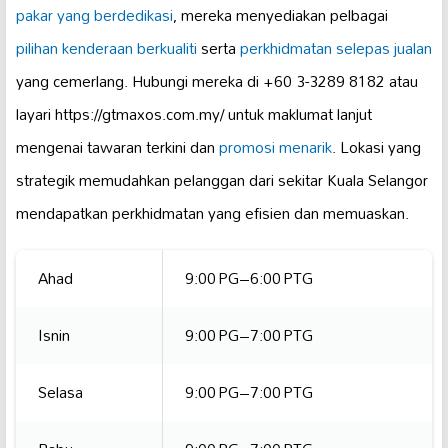
pakar yang berdedikasi
, mereka menyediakan pelbagai
pilihan kenderaan berkualiti
serta
perkhidmatan selepas jualan
yang cemerlang. Hubungi mereka di +60 3-3289 8182 atau
layari https://gtmaxos.com.my/ untuk maklumat lanjut
mengenai tawaran terkini dan
promosi menarik
. Lokasi yang
strategik memudahkan pelanggan dari sekitar Kuala Selangor
mendapatkan perkhidmatan yang efisien dan memuaskan.
Ahad
9:00 PG–6:00 PTG
Isnin
9:00 PG–7:00 PTG
Selasa
9:00 PG–7:00 PTG