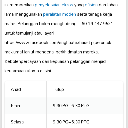
ini memberikan
penyelesaian ekzos
yang
efisien
dan tahan
lama menggunakan
peralatan moden
serta tenaga kerja
mahir. Pelanggan boleh menghubungi +60 19-447 9521
untuk temujanji atau layari
https://www.facebook.com/enghuatexhaust.pipe untuk
maklumat lanjut mengenai perkhidmatan mereka.
Kebolehpercayaan dan kepuasan pelanggan menjadi
keutamaan utama di sini.
Ahad
Tutup
Isnin
9:30 PG–6:30 PTG
Selasa
9:30 PG–6:30 PTG