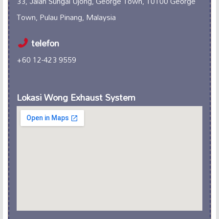
33, Jalan Sungai Ujong, George Town, 10100 George
Town, Pulau Pinang, Malaysia
telefon
+60 12-423 9559
Lokasi Wong Exhaust System