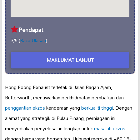
Pendapat
3/5 (
Baca Ulasan
)
MAKLUMAT LANJUT
Hong Foong Exhaust terletak di Jalan Bagan Ajam,
Butterworth, menawarkan perkhidmatan pembaikan dan
penggantian ekzos
kenderaan yang
berkualiti tinggi
. Dengan
alamat yang strategik di Pulau Pinang, perniagaan ini
menyediakan penyelesaian lengkap untuk
masalah ekzos
dengan harga yang berpatutan. Hubungi mereka di +60 16-