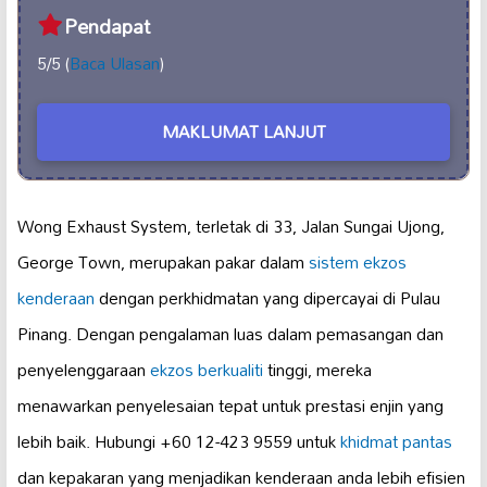
Pendapat
5/5 (
Baca Ulasan
)
MAKLUMAT LANJUT
Wong Exhaust System, terletak di 33, Jalan Sungai Ujong,
George Town, merupakan pakar dalam
sistem ekzos
kenderaan
dengan perkhidmatan yang dipercayai di Pulau
Pinang. Dengan pengalaman luas dalam pemasangan dan
penyelenggaraan
ekzos berkualiti
tinggi, mereka
menawarkan penyelesaian tepat untuk prestasi enjin yang
lebih baik. Hubungi +60 12-423 9559 untuk
khidmat pantas
dan kepakaran yang menjadikan kenderaan anda lebih efisien