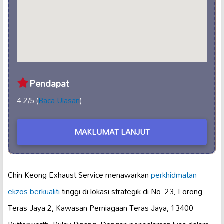
Pendapat
4.2/5 (
Baca Ulasan
)
MAKLUMAT LANJUT
Chin Keong Exhaust Service menawarkan
perkhidmatan
ekzos berkualiti
tinggi di lokasi strategik di No. 23, Lorong
Teras Jaya 2, Kawasan Perniagaan Teras Jaya, 13400