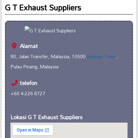
G T Exhaust Suppliers
Alamat
90, Jalan Transfer, Malaysia, 10500
George Town
,
Pulau Pinang, Malaysia
telefon
+60 4-226 8727
Lokasi G T Exhaust Suppliers