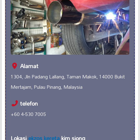
Alamat
1304, Jln Padang Lallang, Taman Makok, 14000 Bukit
Mertajam, Pulau Pinang, Malaysia
telefon
+60 4-530 7005
Lokasi
ekzos kereta
kim siong