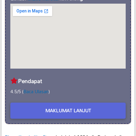
Pendapat
4.5/5 (
Baca Ulasan
)
MAKLUMAT LANJUT