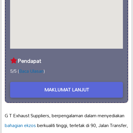
Pendapat
5/5 (
Baca Ulasan
)
MAKLUMAT LANJUT
G T Exhaust Suppliers, berpengalaman dalam menyediakan
bahagian ekzos
berkualiti tinggi, terletak di 90, Jalan Transfer,