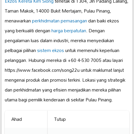
Ekzos Kereta Kim Siong
terletak di 1304, Jln Padang Lallang,
Taman Makok, 14000 Bukit Mertajam, Pulau Pinang,
menawarkan
perkhidmatan pemasangan
dan baiki ekzos
yang berkualiti dengan
harga berpatutan
. Dengan
pengalaman luas dalam industri, mereka menyediakan
pelbagai pilihan
sistem ekzos
untuk memenuhi keperluan
pelanggan. Hubungi mereka di +60 4-530 7005 atau layari
https://www.facebook.com/song22u untuk maklumat lanjut
mengenai produk dan promosi terkini. Lokasi yang strategik
dan perkhidmatan yang efisien menjadikan mereka pilihan
utama bagi pemilik kenderaan di sekitar Pulau Pinang.
Ahad
Tutup