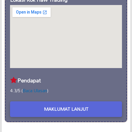
Pendapat
4.3/5 (
Baca Ulasan
)
MAKLUMAT LANJUT