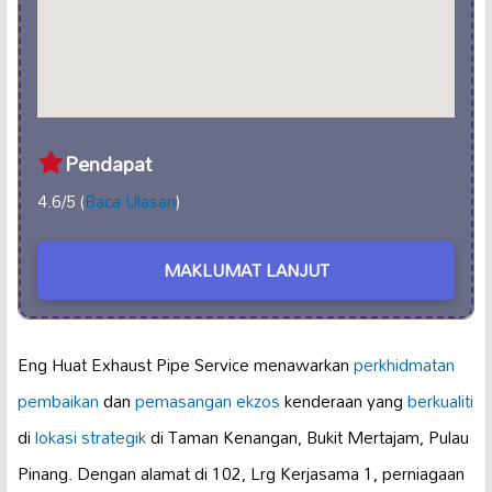
Pendapat
4.6/5 (
Baca Ulasan
)
MAKLUMAT LANJUT
Eng Huat Exhaust Pipe Service menawarkan
perkhidmatan
pembaikan
dan
pemasangan ekzos
kenderaan yang
berkualiti
di
lokasi strategik
di Taman Kenangan, Bukit Mertajam, Pulau
Pinang. Dengan alamat di 102, Lrg Kerjasama 1, perniagaan