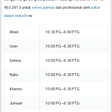
463 2613 untuk
servis pantas
dan profesional oleh
pakar
dalam industri
ini.
Ahad
10:30 PG–6:00 PTG
Isnin
10:00 PG–6:30 PTG
Selasa
10:00 PG–6:30 PTG
Rabu
10:00 PG–6:30 PTG
Khamis
10:00 PG–6:30 PTG
Jumaat
10:00 PG–6:30 PTG