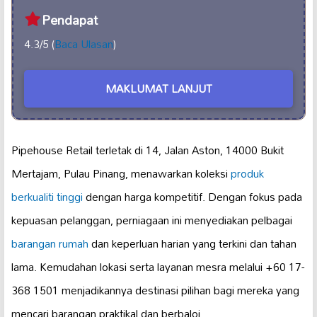
Pendapat
4.3/5 (
Baca Ulasan
)
MAKLUMAT LANJUT
Pipehouse Retail terletak di 14, Jalan Aston, 14000 Bukit
Mertajam, Pulau Pinang, menawarkan koleksi
produk
berkualiti tinggi
dengan harga kompetitif. Dengan fokus pada
kepuasan pelanggan, perniagaan ini menyediakan pelbagai
barangan rumah
dan keperluan harian yang terkini dan tahan
lama. Kemudahan lokasi serta layanan mesra melalui +60 17-
368 1501 menjadikannya destinasi pilihan bagi mereka yang
mencari barangan praktikal dan berbaloi.