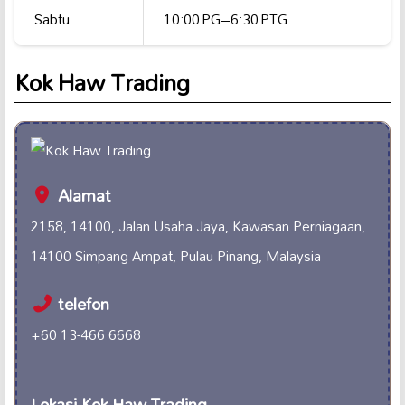
Sabtu
10:00 PG–6:30 PTG
Kok Haw Trading
Alamat
2158, 14100, Jalan Usaha Jaya, Kawasan Perniagaan,
14100 Simpang Ampat, Pulau Pinang, Malaysia
telefon
+60 13-466 6668
Lokasi Kok Haw Trading