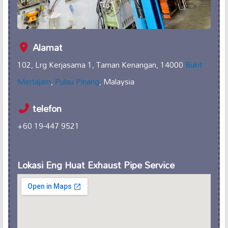
Alamat
102, Lrg Kerjasama 1, Taman Kenangan, 14000
Bukit
Mertajam
,
Pulau Pinang
, Malaysia
telefon
+60 19-447 9521
Lokasi Eng Huat Exhaust Pipe Service