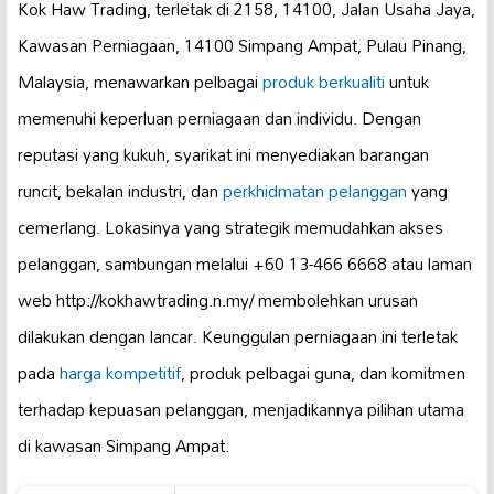
Kok Haw Trading, terletak di 2158, 14100, Jalan Usaha Jaya,
Kawasan Perniagaan, 14100 Simpang Ampat, Pulau Pinang,
Malaysia, menawarkan pelbagai
produk berkualiti
untuk
memenuhi keperluan perniagaan dan individu. Dengan
reputasi yang kukuh, syarikat ini menyediakan barangan
runcit, bekalan industri, dan
perkhidmatan pelanggan
yang
cemerlang. Lokasinya yang strategik memudahkan akses
pelanggan, sambungan melalui +60 13-466 6668 atau laman
web http://kokhawtrading.n.my/ membolehkan urusan
dilakukan dengan lancar. Keunggulan perniagaan ini terletak
pada
harga kompetitif
, produk pelbagai guna, dan komitmen
terhadap kepuasan pelanggan, menjadikannya pilihan utama
di kawasan Simpang Ampat.